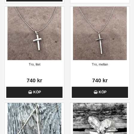
Tro, litet
Tro, mellan
740 kr
740 kr
KÖP
KÖP