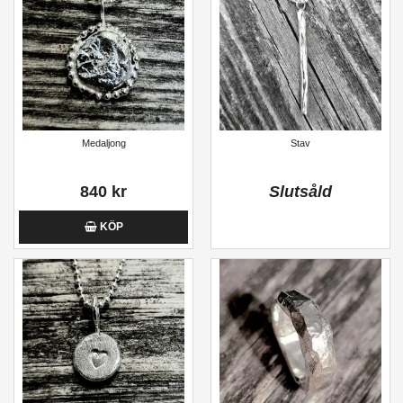
Medaljong
Stav
840 kr
Slutsåld
KÖP