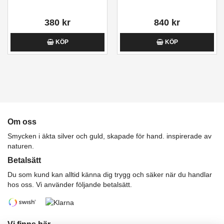
380 kr
840 kr
KÖP
KÖP
Om oss
Smycken i äkta silver och guld, skapade för hand. inspirerade av
naturen.
Betalsätt
Du som kund kan alltid känna dig trygg och säker när du handlar
hos oss. Vi använder följande betalsätt.