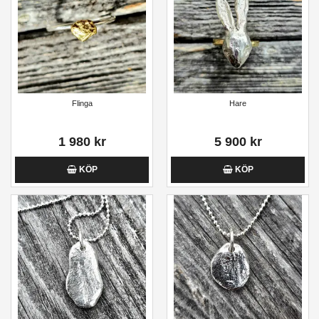
Flinga
Hare
1 980 kr
5 900 kr
KÖP
KÖP