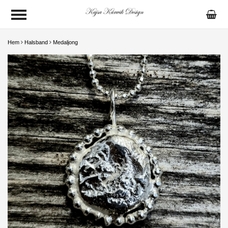
Hem
Halsband
Medaljong