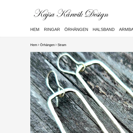
HEM
RINGAR
ÖRHÄNGEN
HALSBAND
ARMB
Hem
Örhängen
Stram