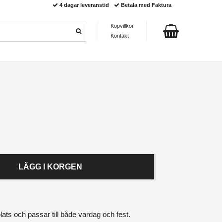
4 dagar leveranstid
Betala med Faktura
Köpvillkor
Kontakt
LÄGG I KORGEN
ats och passar till både vardag och fest.