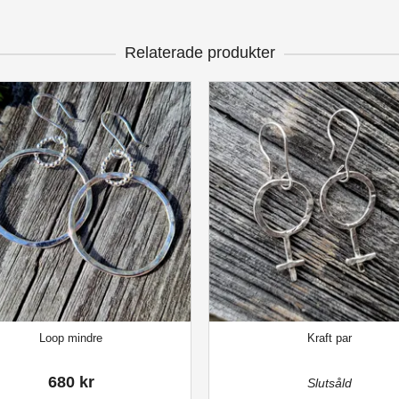
Relaterade produkter
Loop mindre
Kraft par
680 kr
Slutsåld