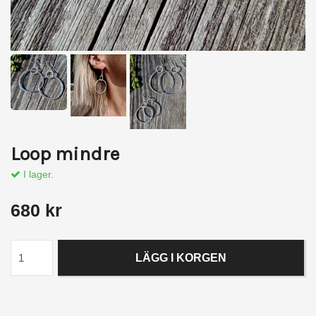
Loop mindre
I lager.
680 kr
LÄGG I KORGEN