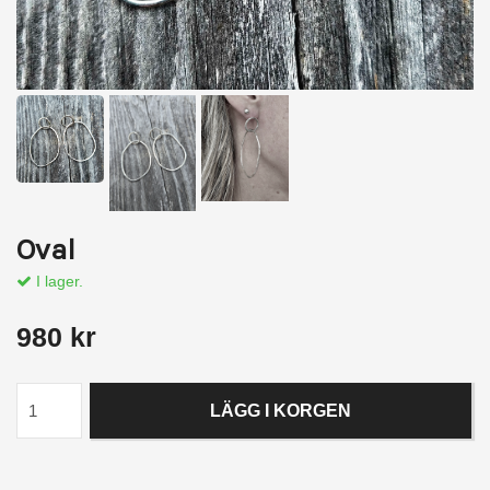
Oval
I lager.
980 kr
LÄGG I KORGEN