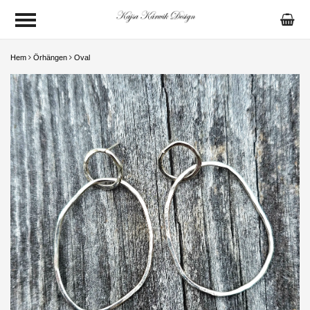
Hem
Örhängen
Oval