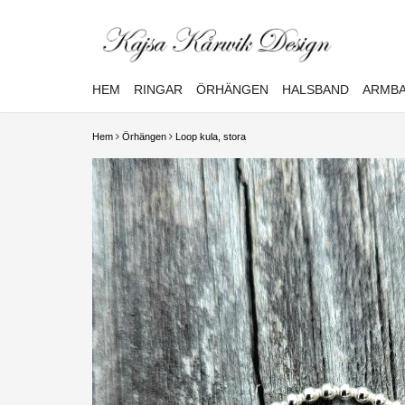
HEM
RINGAR
ÖRHÄNGEN
HALSBAND
ARMB
Hem
Örhängen
Loop kula, stora