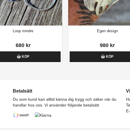
Loop mindre
Egen design
680 kr
980 kr
KÖP
KÖP
Betalsätt
V
Du som kund kan alltid känna dig trygg och säker när du
Ha
handlar hos oss. Vi använder följande betalsätt.
Te
E