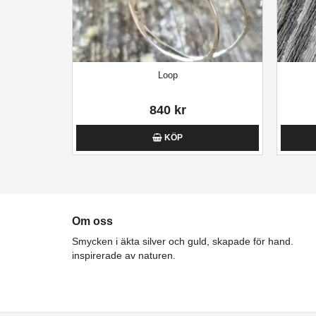
Loop
840 kr
KÖP
Om oss
Smycken i äkta silver och guld, skapade för hand.
inspirerade av naturen.