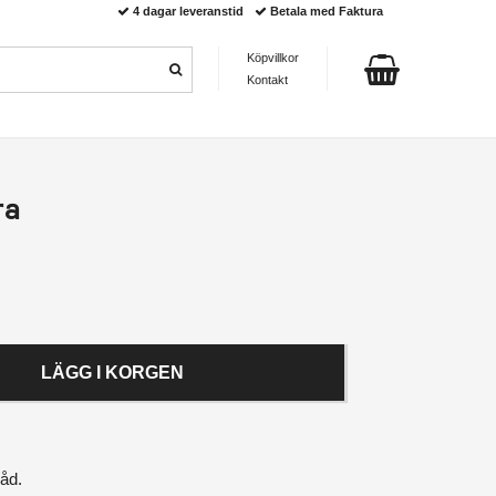
4 dagar leveranstid
Betala med Faktura
Köpvillkor
Kontakt
ra
LÄGG I KORGEN
råd.