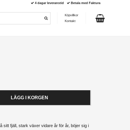
4 dagar leveranstid
Betala med Faktura
Köpvillkor
Kontakt
LÄGG I KORGEN
sitt fjäll, stark växer vidare år för år, böjer sig i