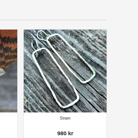
Stram
980 kr