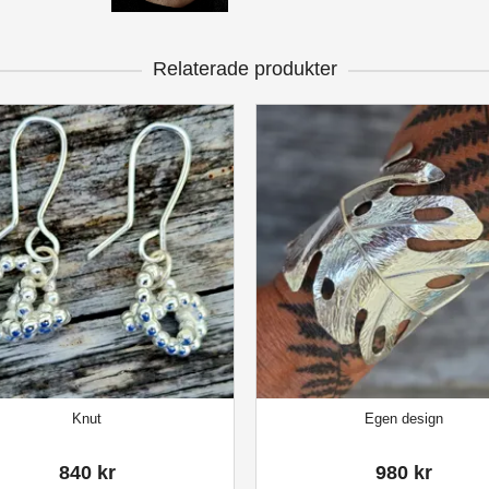
Relaterade produkter
Knut
Egen design
840 kr
980 kr