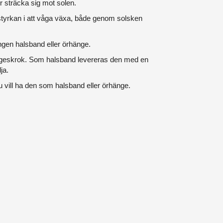
er sträcka sig mot solen.
yrkan i att våga växa, både genom solsken
gen halsband eller örhänge.
ngeskrok. Som halsband levereras den med en
ja.
vill ha den som halsband eller örhänge.