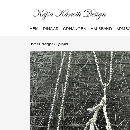
HEM
RINGAR
ÖRHÄNGEN
HALSBAND
ARMB
Hem
Örhängen
Fjällbjörk