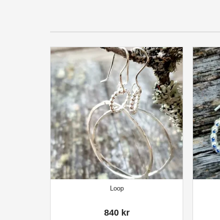
Loop
840 kr