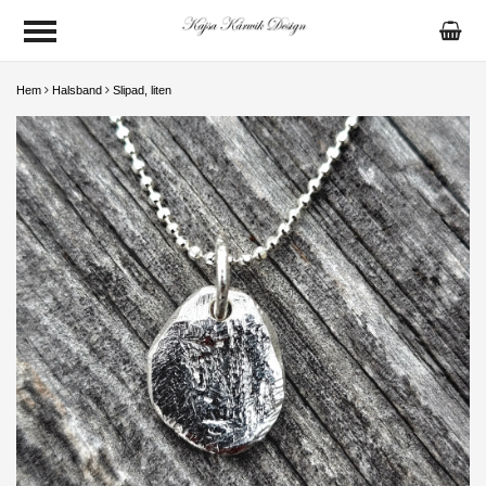
Hem
Halsband
Slipad, liten