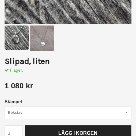
Slipad, liten
I lager.
1 080 kr
Stämpel
Bokstav
LÄGG I KORGEN