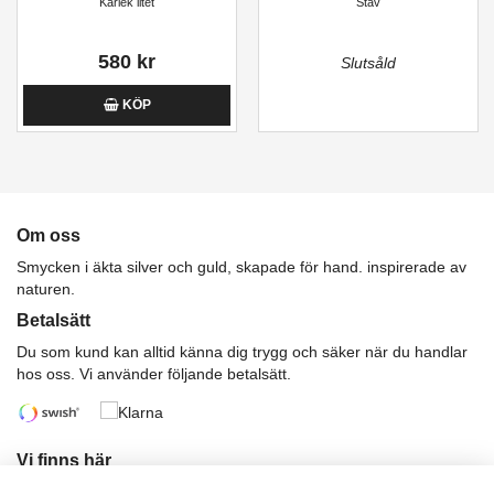
Kärlek litet
Stav
580 kr
Slutsåld
KÖP
Om oss
Smycken i äkta silver och guld, skapade för hand. inspirerade av
naturen.
Betalsätt
Du som kund kan alltid känna dig trygg och säker när du handlar
hos oss. Vi använder följande betalsätt.
Vi finns här
Har du önskemål eller funderingar?