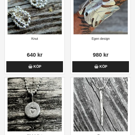
Knut
Egen design
640 kr
980 kr
KÖP
KÖP